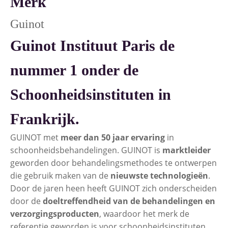
Merk
Guinot
Guinot Instituut Paris de
nummer 1 onder de
Schoonheidsinstituten in
Frankrijk.
GUINOT met
meer dan 50 jaar ervaring
in
schoonheidsbehandelingen. GUINOT is
marktleider
geworden door behandelingsmethodes te ontwerpen
die gebruik maken van de
nieuwste technologieën
.
Door de jaren heen heeft GUINOT zich onderscheiden
door de
doeltreffendheid van de behandelingen en
verzorgingsproducten
, waardoor het merk de
referentie geworden is voor schoonheidsinstituten.