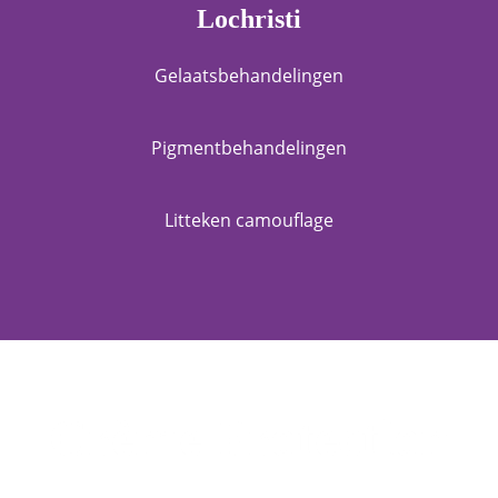
Lochristi
Gelaatsbehandelingen
Pigmentbehandelingen
Litteken camouflage
Crème Protection