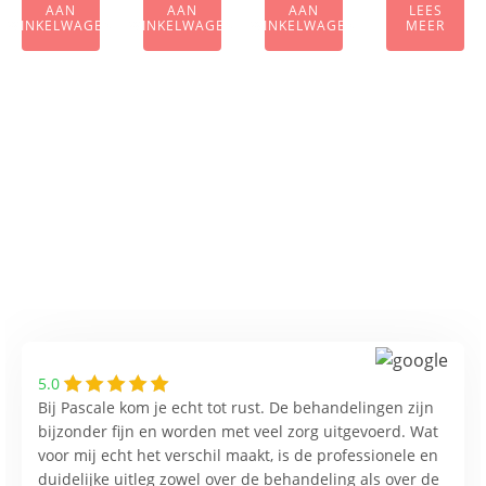
AAN
AAN
AAN
LEES
WINKELWAGEN
WINKELWAGEN
WINKELWAGEN
MEER
5.0
Bij Pascale kom je echt tot rust. De behandelingen zijn
bijzonder fijn en worden met veel zorg uitgevoerd. Wat
voor mij echt het verschil maakt, is de professionele en
duidelijke uitleg zowel over de behandeling als over de