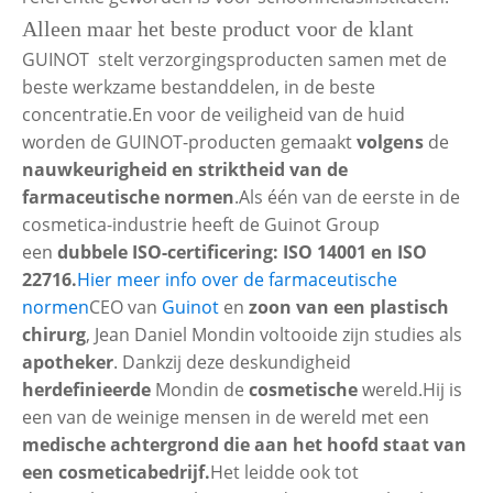
Alleen maar het beste product voor de klant
GUINOT stelt verzorgingsproducten samen met de
beste werkzame bestanddelen, in de beste
concentratie.En voor de veiligheid van de huid
worden de GUINOT-producten gemaakt
volgens
de
nauwkeurigheid en striktheid van de
farmaceutische normen
.Als één van de eerste in de
cosmetica-industrie heeft de Guinot Group
een
dubbele ISO-certificering: ISO 14001 en ISO
22716.
Hier meer info over de farmaceutische
normen
CEO van
Guinot
en
zoon van een plastisch
chirurg
, Jean Daniel Mondin voltooide zijn studies als
apotheker
. Dankzij deze deskundigheid
herdefinieerde
Mondin de
cosmetische
wereld.Hij is
een van de weinige mensen in de wereld met een
medische achtergrond die aan het hoofd staat van
een cosmeticabedrijf.
Het leidde ook tot