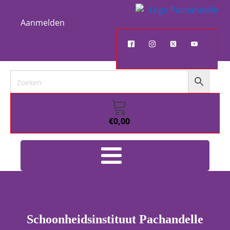
Aanmelden
€
0,00
Schoonheidsinstituut Pachandelle