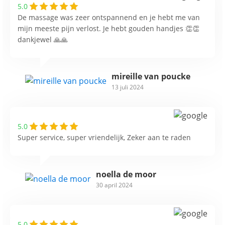
5.0
De massage was zeer ontspannend en je hebt me van
mijn meeste pijn verlost. Je hebt gouden handjes 👏👏
dankjewel 🙏🙏
mireille van poucke
13 juli 2024
5.0
Super service, super vriendelijk, Zeker aan te raden
noella de moor
30 april 2024
5.0