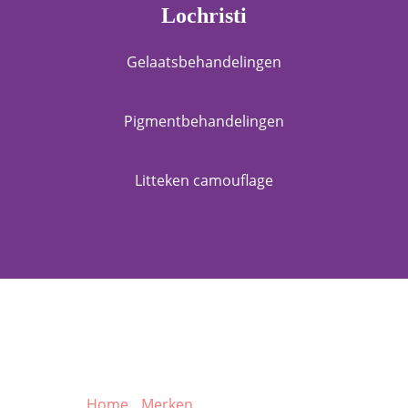
Lochristi
Gelaatsbehandelingen
Pigmentbehandelingen
Litteken camouflage
Producten
Home
/
Merken
/ BAIE BOTANIQUE