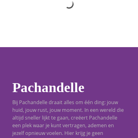
Pachandelle
Bij Pachandelle draait alles om één ding: jouw
huid, jouw rust, jouw moment. In een wereld die
altijd sneller lijkt te gaan, creëert Pachandelle
een plek waar je kunt vertragen, ademen en
jezelf opnieuw voelen. Hier krijg je geen