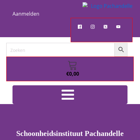
Aanmelden
€
0,00
Schoonheidsinstituut Pachandelle