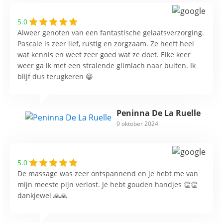
5.0
Alweer genoten van een fantastische gelaatsverzorging.
Pascale is zeer lief, rustig en zorgzaam. Ze heeft heel
wat kennis en weet zeer goed wat ze doet. Elke keer
weer ga ik met een stralende glimlach naar buiten. Ik
blijf dus terugkeren 😁
Peninna De La Ruelle
9 oktober 2024
5.0
De massage was zeer ontspannend en je hebt me van
mijn meeste pijn verlost. Je hebt gouden handjes 👏👏
dankjewel 🙏🙏