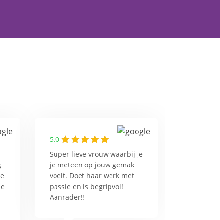
5.0
Super lieve vrouw waarbij je
g
je meteen op jouw gemak
Ze
voelt. Doet haar werk met
de
passie en is begripvol!
Aanrader!!