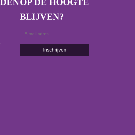
JDEN
OP DE HOOGTE
BLIJVEN?
k