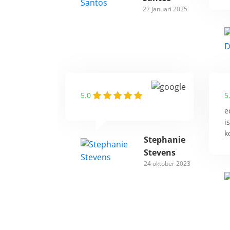
22 januari 2025
5.0
5
e
i
k
Stephanie
Stevens
24 oktober 2023