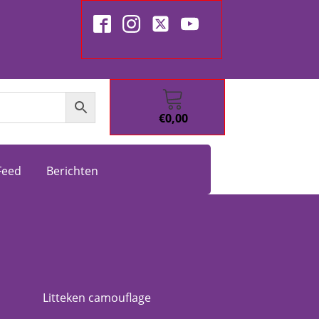
€
0,00
Feed
Berichten
Litteken camouflage