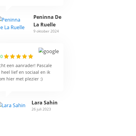
Peninna De
La Ruelle
9 oktober 2024
.0
cht een aanrader! Pascale
s heel lief en sociaal en ik
om hier met plezier :)
Lara Sahin
26 juli 2023