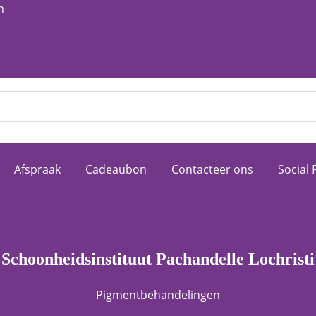
n
Afspraak
Cadeaubon
Contacteer ons
Social 
Schoonheidsinstituut Pachandelle Lochristi
Pigmentbehandelingen